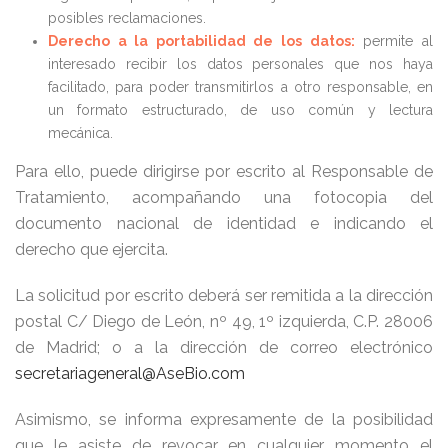
posibles reclamaciones.
Derecho a la portabilidad de los datos:
permite al
interesado recibir los datos personales que nos haya
facilitado, para poder transmitirlos a otro responsable, en
un formato estructurado, de uso común y lectura
mecánica.
Para ello, puede dirigirse por escrito al Responsable de
Tratamiento, acompañando una fotocopia del
documento nacional de identidad e indicando el
derecho que ejercita.
La solicitud por escrito deberá ser remitida a la dirección
postal C/ Diego de León, nº 49, 1º izquierda, C.P. 28006
de Madrid; o a la dirección de correo electrónico
secretariageneral@AseBio.com
Asimismo, se informa expresamente de la posibilidad
que le asiste de revocar en cualquier momento el